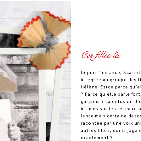
Ces filles là
Depuis l’enfance, Scarlet
intégrée au groupe des fi
Hélène. Estce parce qu’el
? Parce qu’elle parle fort
garçons ? La diffusion d
intimes sur les réseaux 
lente mais certaine desc
racontée par une voix un
autres filles, qui la jug
exactement ?