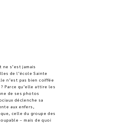
t ne s’est jamais
lles de l’école Sainte
le n’est pas bien coiffée
 ? Parce qu’elle attire les
’une de ses photos
sociaux déclenche sa
ente aux enfers,
ique, celle du groupe des
e coupable – mais de quoi