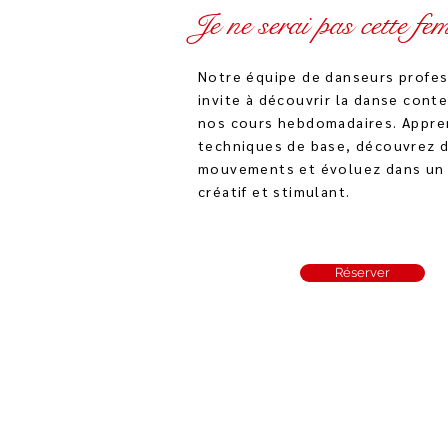
Je ne serai pas cette fe
Notre équipe de danseurs profe
invite à découvrir la danse cont
nos cours hebdomadaires. Appre
techniques de base, découvrez 
mouvements et évoluez dans un
créatif et stimulant.
Réserver